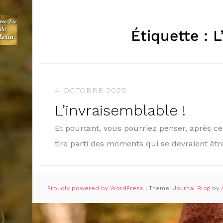
Étiquette :
L
4 OCTOBRE 2025
L’invraisemblable !
Et pourtant, vous pourriez penser, après ce
tire parti des moments qui se devraient êt
Proudly powered by WordPress
|
Theme:
Journal Blog
by