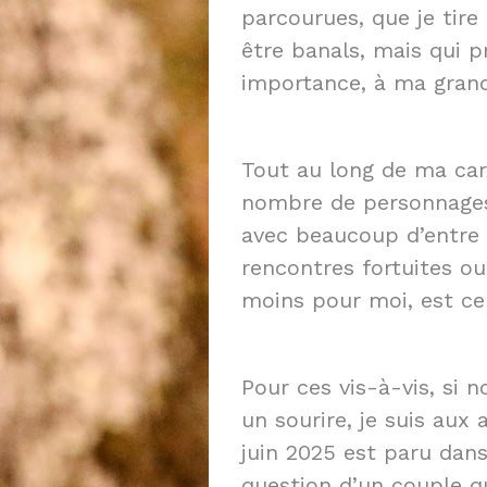
parcourues, que je tir
être banals, mais qui 
importance, à ma grand
Tout au long de ma carr
nombre de personnages.
avec beaucoup d’entre 
rencontres fortuites o
moins pour moi, est cer
Pour ces vis-à-vis, si 
un sourire, je suis aux
juin 2025 est paru dan
question d’un couple q