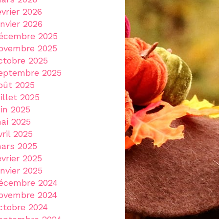
évrier 2026
anvier 2026
écembre 2025
ovembre 2025
ctobre 2025
eptembre 2025
oût 2025
uillet 2025
uin 2025
ai 2025
vril 2025
ars 2025
évrier 2025
anvier 2025
écembre 2024
ovembre 2024
ctobre 2024