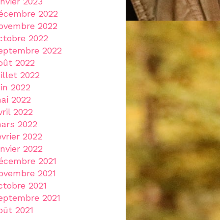
anvier 2023
écembre 2022
ovembre 2022
ctobre 2022
eptembre 2022
oût 2022
uillet 2022
uin 2022
ai 2022
vril 2022
ars 2022
évrier 2022
anvier 2022
écembre 2021
ovembre 2021
ctobre 2021
eptembre 2021
oût 2021