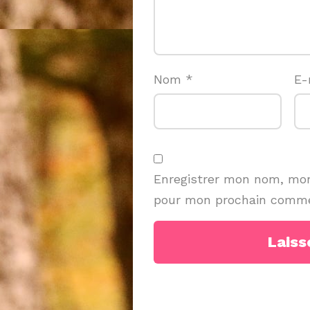
Nom
*
E-
Enregistrer mon nom, mon
pour mon prochain comme