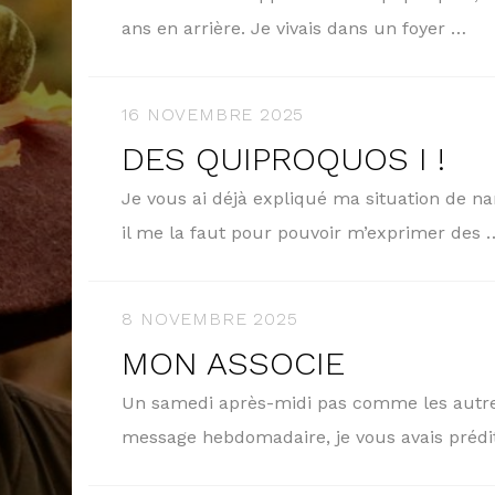
ans en arrière. Je vivais dans un foyer …
16 NOVEMBRE 2025
DES QUIPROQUOS I !
Je vous ai déjà expliqué ma situation de na
il me la faut pour pouvoir m’exprimer des
8 NOVEMBRE 2025
MON ASSOCIE
Un samedi après-midi pas comme les autres
message hebdomadaire, je vous avais préd