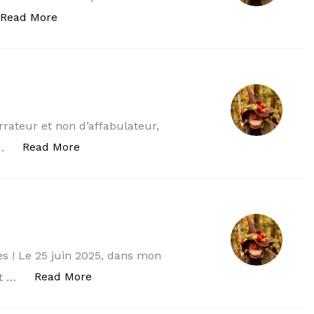
« QUIPROQUOS II ! »
Read More
rrateur et non d’affabulateur,
« DES QUIPROQUOS I ! »
Read More
 …
 ! Le 25 juin 2025, dans mon
« MON ASSOCIE »
Read More
it …