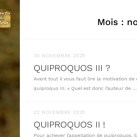
Mois :
n
30 NOVEMBRE 2025
QUIPROQUOS III ?
Avant tout il vous faut lire la motivation de
quiproquo III. « Quel est donc l’auteur de 
22 NOVEMBRE 2025
QUIPROQUOS II !
Pour achever l’appellation de quiproquos, i