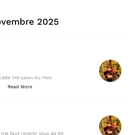
ovembre 2025
 cette intrusion du mot
« QUIPROQUOS III ? »
Read More
…
l me faut revenir plus de 60