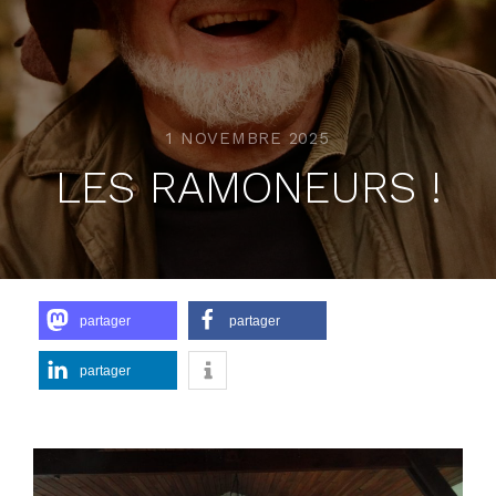
1 NOVEMBRE 2025
LES RAMONEURS !
partager
partager
partager