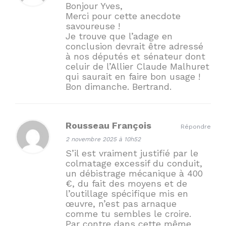
Bonjour Yves,
Merci pour cette anecdote
savoureuse !
Je trouve que l’adage en
conclusion devrait être adressé
à nos députés et sénateur dont
celuir de l’Allier Claude Malhuret
qui saurait en faire bon usage !
Bon dimanche. Bertrand.
Rousseau François
Répondre
2 novembre 2025 à 10h52
S’il est vraiment justifié par le
colmatage excessif du conduit,
un débistrage mécanique à 400
€, du fait des moyens et de
l’outillage spécifique mis en
œuvre, n’est pas arnaque
comme tu sembles le croire.
Par contre dans cette même