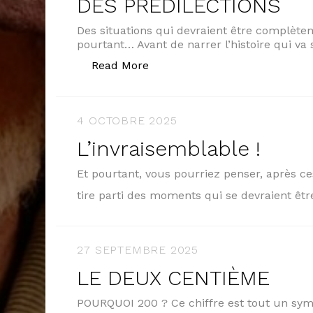
DES PRÉDILECTIONS
Des situations qui devraient être complèt
pourtant… Avant de narrer l’histoire qui va 
« DES PRÉDILECTIONS »
Read More
4 OCTOBRE 2025
L’invraisemblable !
Et pourtant, vous pourriez penser, après ce
tire parti des moments qui se devraient êt
27 SEPTEMBRE 2025
LE DEUX CENTIÈME
POURQUOI 200 ? Ce chiffre est tout un sy