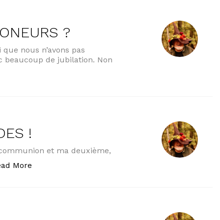
MONEURS ?
ui que nous n’avons pas
c beaucoup de jubilation. Non
NEURS ? »
DES !
 communion et ma deuxième,
« MON CERTIFICAT D’ÉTUDES ! »
ead More