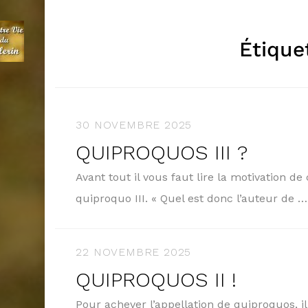
Étique
30 NOVEMBRE 2025
QUIPROQUOS III ?
Avant tout il vous faut lire la motivation de
quiproquo III. « Quel est donc l’auteur de 
22 NOVEMBRE 2025
QUIPROQUOS II !
Pour achever l’appellation de quiproquos, i