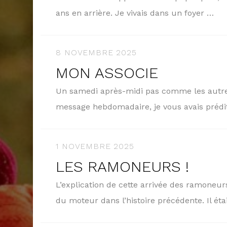
ans en arrière. Je vivais dans un foyer …
8 NOVEMBRE 2025
MON ASSOCIE
Un samedi après-midi pas comme les autres
message hebdomadaire, je vous avais préd
1 NOVEMBRE 2025
LES RAMONEURS !
L’explication de cette arrivée des ramoneurs
du moteur dans l’histoire précédente. Il ét