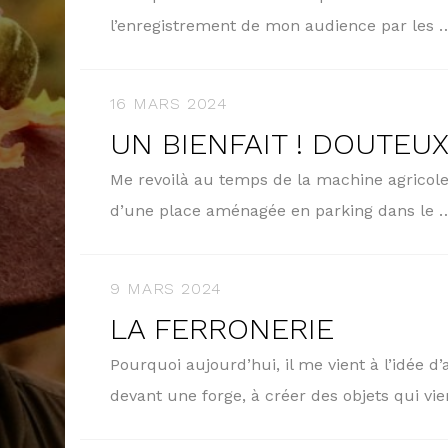
l’enregistrement de mon audience par les
16 MARS 2024
UN BIENFAIT ! DOUTEUX
Me revoilà au temps de la machine agricole.
d’une place aménagée en parking dans le
9 MARS 2024
LA FERRONERIE
Pourquoi aujourd’hui, il me vient à l’idée d
devant une forge, à créer des objets qui v