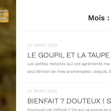
Mois 
30 MARS 2024
LE GOUPIL ET LA TAUPE
Les petites histoires qui ont agrémenté ma c
seul témoin de mes promenades ; depuis, i
23 MARS 2024
BIENFAIT ? DOUTEUX ! Su
Pourquoi cet intitulé ? Ce qui va suivre en e