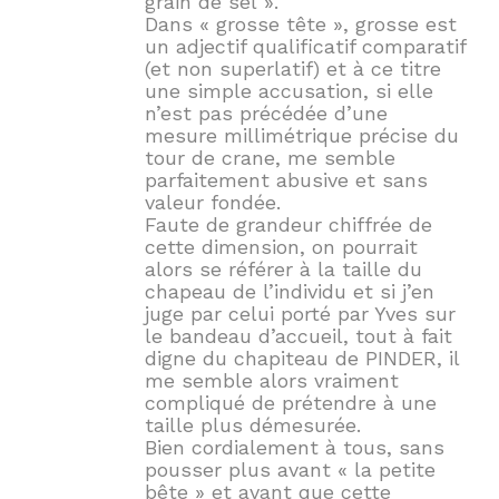
grain de sel ».
Dans « grosse tête », grosse est
un adjectif qualificatif comparatif
(et non superlatif) et à ce titre
une simple accusation, si elle
n’est pas précédée d’une
mesure millimétrique précise du
tour de crane, me semble
parfaitement abusive et sans
valeur fondée.
Faute de grandeur chiffrée de
cette dimension, on pourrait
alors se référer à la taille du
chapeau de l’individu et si j’en
juge par celui porté par Yves sur
le bandeau d’accueil, tout à fait
digne du chapiteau de PINDER, il
me semble alors vraiment
compliqué de prétendre à une
taille plus démesurée.
Bien cordialement à tous, sans
pousser plus avant « la petite
bête » et avant que cette