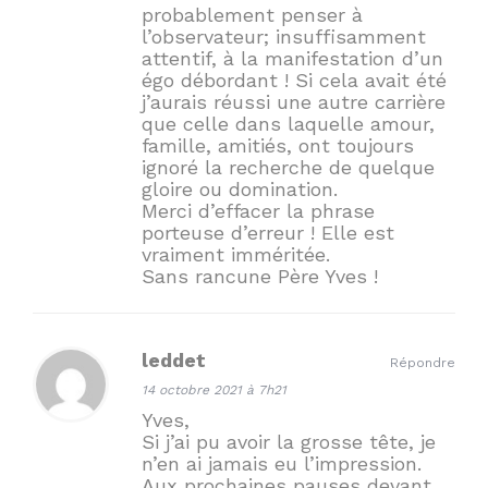
probablement penser à
l’observateur; insuffisamment
attentif, à la manifestation d’un
égo débordant ! Si cela avait été
j’aurais réussi une autre carrière
que celle dans laquelle amour,
famille, amitiés, ont toujours
ignoré la recherche de quelque
gloire ou domination.
Merci d’effacer la phrase
porteuse d’erreur ! Elle est
vraiment imméritée.
Sans rancune Père Yves !
leddet
Répondre
14 octobre 2021 à 7h21
Yves,
Si j’ai pu avoir la grosse tête, je
n’en ai jamais eu l’impression.
Aux prochaines pauses devant