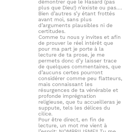
démontrer que le Hasard (pas
plus que Dieu!) n’existe ou pas….
Bien d’autres s’y étant frottés
avant moi, sans plus
d’arguments plausibles ni de
certitudes.
Comme tu nous y invites et afin
de prouver le réel intérêt que
pour ma part je porte à la
lecture de ta prose, je me
permets donc d’y laisser trace
de quelques commentaires, que
d’aucuns certes pourront
considérer comme peu flatteurs,
mais connaissant les
résurgences de ta vénérable et
profonde imprégnation
religieuse, que tu accueilleras je
suppute, tels les délices du
cilice.
Pour être direct, en fin de
lecture, un mot me vient à
l’esprit: NOMBRILISME!! Tu me