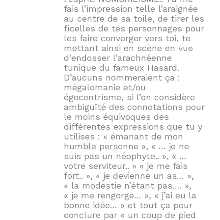
fais l’impression telle l’araignée
au centre de sa toile, de tirer les
ficelles de tes personnages pour
les faire converger vers toi, te
mettant ainsi en scène en vue
d’endosser l’arachnéenne
tunique du fameux Hasard.
D’aucuns nommeraient ça :
mégalomanie et/ou
égocentrisme, si l’on considère
ambiguïté des connotations pour
le moins équivoques des
différentes expressions que tu y
utilises : « émanant de mon
humble personne », « … je ne
suis pas un néophyte.. », « …
votre serviteur.. » « je me fais
fort.. », « je devienne un as… »,
« la modestie n’étant pas…. »,
« je me rengorge… », « j’ai eu la
bonne idée… » et tout ça pour
conclure par « un coup de pied