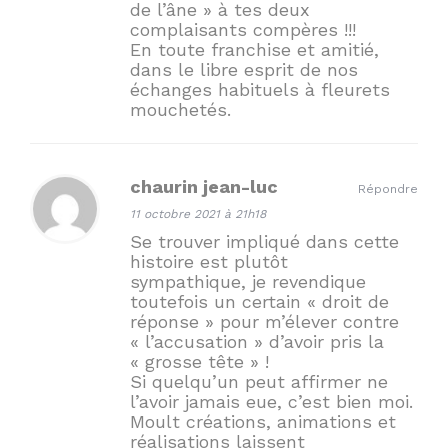
de l’âne » à tes deux
complaisants compères !!!
En toute franchise et amitié,
dans le libre esprit de nos
échanges habituels à fleurets
mouchetés.
chaurin jean-luc
Répondre
11 octobre 2021 à 21h18
Se trouver impliqué dans cette
histoire est plutôt
sympathique, je revendique
toutefois un certain « droit de
réponse » pour m’élever contre
« l’accusation » d’avoir pris la
« grosse tête » !
Si quelqu’un peut affirmer ne
l’avoir jamais eue, c’est bien moi.
Moult créations, animations et
réalisations laissent