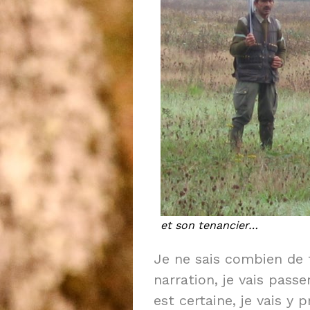
et son tenancier…
Je ne sais combien d
narration, je vais pass
est certaine, je vais y p