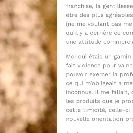
franchise, la gentillesse
être des plus agréabl
(ne me voulant pas me m
qu’il y a derrière ce c
une attitude commercia
Moi qui étais un gamin 
fait violence pour vain
pouvoir exercer la pro
ce qui m’obligeait à m
inconnus. Il me fallai
les produits que je pro
cette timidité, celle-c
nouvelle orientation pr