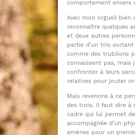
comportement envers mo
Avec mon orgueil bien 
reconnaître quelques am
et deux autres personn
partie d’un trio sorta
comme des trublions pr
connaissent pas, mais j
confronter à leurs sar
relatives pour jouter o
Mais revenons à ce pers
des trois. Il faut dire 
cadre qui lui permet de
accompagnée d’un physi
amènes pour un premier