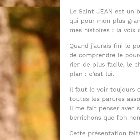
Le Saint JEAN est un b
qui pour mon plus gran
mes histoires : la voix 
Quand j’aurais fini le p
de comprendre le pourq
rien de plus facile, le
plan : c’est lui.
Il faut le voir toujours
toutes les parures ass
Il me fait penser avec 
berrichons que l’on nom
Cette présentation faite