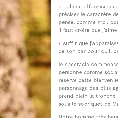
en pleine effervescence. 
préciser le caractère de
pense, comme moi, pour
il faut croire que j’aim
Il suffit que j’apparaiss
de son bar pour qu’il p
le spectacle commence
personne comme socialis
réserve cette bienvenue
personnage des plus ag
prend plein la tronche,
sous le sobriquet de M
Notre homme très heure