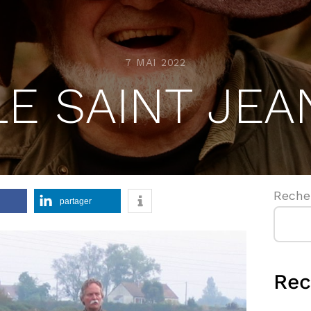
7 MAI 2022
LE SAINT JEA
Reche
partager
Rec