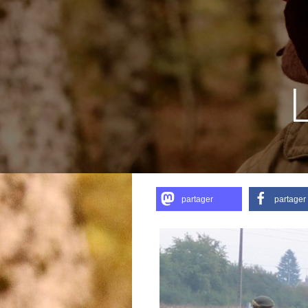
partager
partager