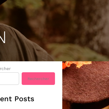
N
rcher
Rechercher
ent Posts