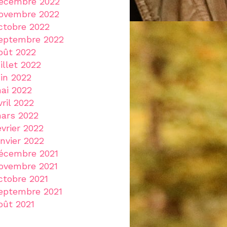
écembre 2022
ovembre 2022
ctobre 2022
eptembre 2022
oût 2022
uillet 2022
uin 2022
ai 2022
vril 2022
ars 2022
évrier 2022
anvier 2022
écembre 2021
ovembre 2021
ctobre 2021
eptembre 2021
oût 2021