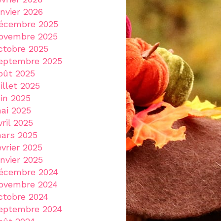
anvier 2026
écembre 2025
ovembre 2025
ctobre 2025
eptembre 2025
oût 2025
uillet 2025
uin 2025
ai 2025
vril 2025
ars 2025
évrier 2025
anvier 2025
écembre 2024
ovembre 2024
ctobre 2024
eptembre 2024