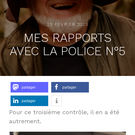
25 FÉVRIER 2023
MES RAPPORTS
AVEC LA POLICE N°5
partager
partager
partager
Pour ce troisième contrôle, il en a été
autrement.