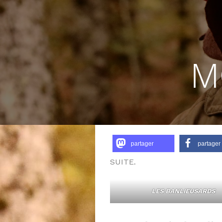
M
partager
partager
SUITE.
LES BANLIEUSARDS