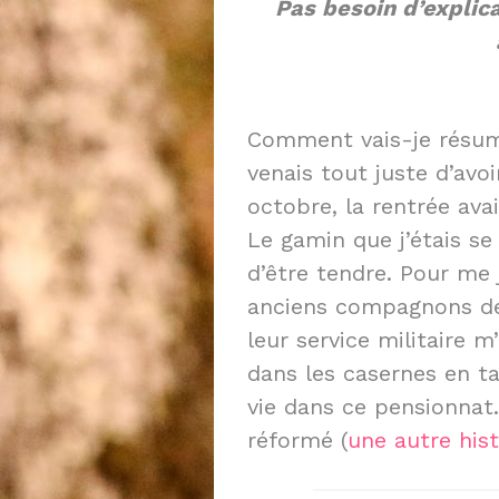
Pas besoin d’explic
Comment vais-je résum
venais tout juste d’avo
octobre, la rentrée ava
Le gamin que j’étais s
d’être tendre. Pour me 
anciens compagnons de 
leur service militaire m
dans les casernes en t
vie dans ce pensionnat.
réformé (
une autre hist