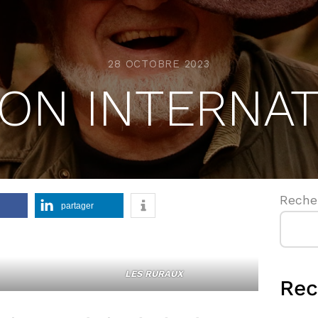
28 OCTOBRE 2023
ON INTERNAT
Reche
partager
LES RURAUX
Rec