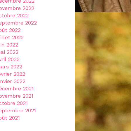
écembre 2022
ovembre 2022
ctobre 2022
eptembre 2022
oût 2022
uillet 2022
uin 2022
ai 2022
vril 2022
ars 2022
évrier 2022
anvier 2022
écembre 2021
ovembre 2021
ctobre 2021
eptembre 2021
oût 2021