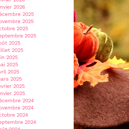
anvier 2026
écembre 2025
ovembre 2025
ctobre 2025
eptembre 2025
oût 2025
uillet 2025
uin 2025
ai 2025
vril 2025
ars 2025
évrier 2025
anvier 2025
écembre 2024
ovembre 2024
ctobre 2024
eptembre 2024