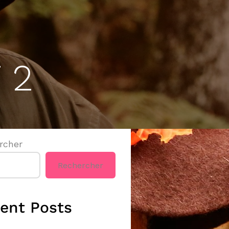
 2
rcher
Rechercher
ent Posts