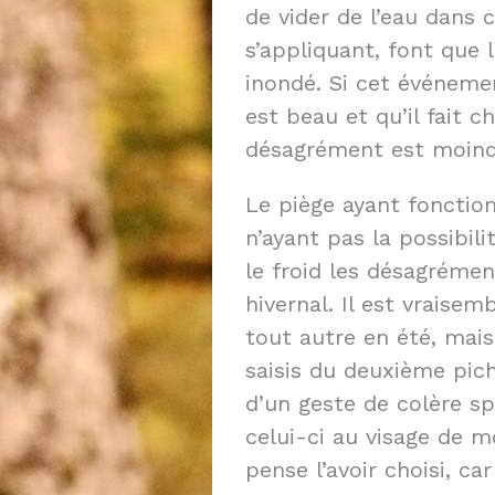
de vider de l’eau dans c
s’appliquant, font que 
inondé. Si cet événeme
est beau et qu’il fait 
désagrément est moind
Le piège ayant fonctio
n’ayant pas la possibil
le froid les désagréme
hivernal. Il est vraise
tout autre en été, mais
saisis du deuxième pich
d’un geste de colère sp
celui-ci au visage de m
pense l’avoir choisi, car