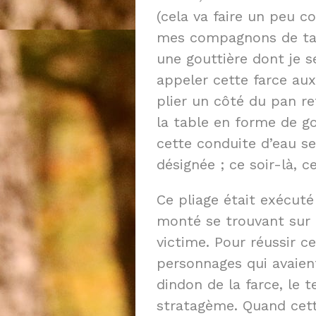
(cela va faire un peu con
mes compagnons de tabl
une gouttière dont je se
appeler cette farce aux
plier un côté du pan r
la table en forme de go
cette conduite d’eau se
désignée ; ce soir-là, c
Ce pliage était exécuté
monté se trouvant sur 
victime. Pour réussir ce
personnages qui avaient 
dindon de la farce, le 
stratagème. Quand cette