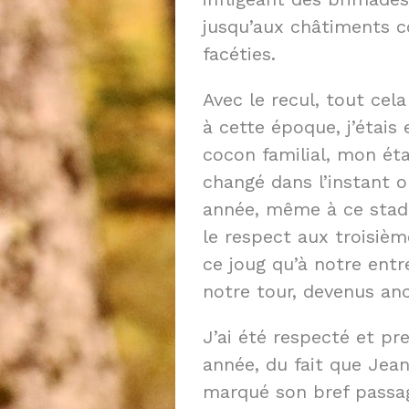
jusqu’aux châtiments co
facéties.
Avec le recul, tout cel
à cette époque, j’étais
cocon familial, mon éta
changé dans l’instant o
année, même à ce stade
le respect aux troisièm
ce joug qu’à notre entr
notre tour, devenus anc
J’ai été respecté et p
année, du fait que Jean
marqué son bref passag