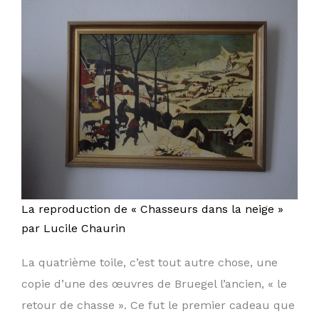
La reproduction de « Chasseurs dans la neige »
par Lucile Chaurin
La quatrième toile, c’est tout autre chose, une
copie d’une des œuvres de Bruegel l’ancien, « le
retour de chasse ». Ce fut le premier cadeau que