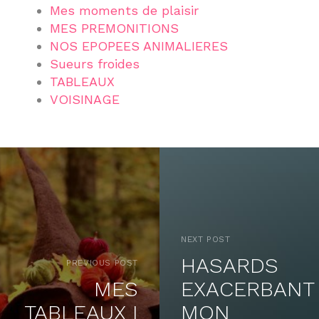
Mes moments de plaisir
MES PREMONITIONS
NOS EPOPEES ANIMALIERES
Sueurs froides
TABLEAUX
VOISINAGE
NEXT POST
HASARDS
PREVIOUS POST
MES
EXACERBANT
TABLEAUX I
MON