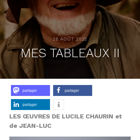
26 AOÛT 2022
MES TABLEAUX II
partager
partager
partager
LES ŒUVRES DE LUCILE CHAURIN
et
de JEAN-LUC