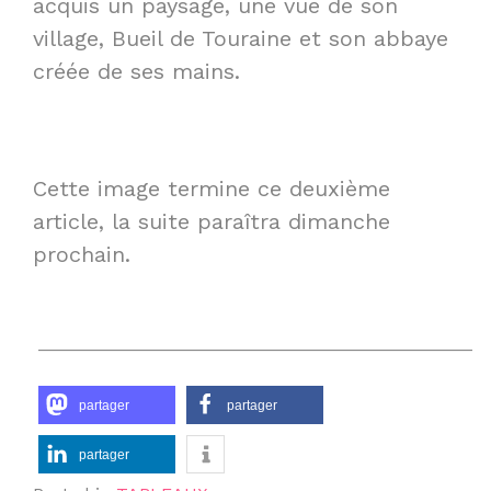
acquis un paysage, une vue de son
village, Bueil de Touraine et son abbaye
créée de ses mains.
Cette image termine ce deuxième
article, la suite paraîtra dimanche
prochain.
____________________________________________
partager
partager
partager