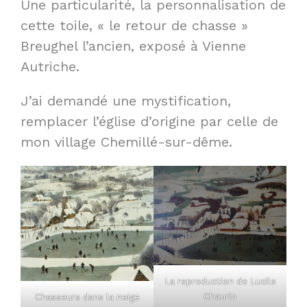
Une particularité, la personnalisation de
cette toile, « le retour de chasse »
Breughel l’ancien, exposé à Vienne
Autriche.
J’ai demandé une mystification,
remplacer l’église d’origine par celle de
mon village Chemillé-sur-dême.
La reproduction de Lucile
Chaurin
Chasseurs dans la neige