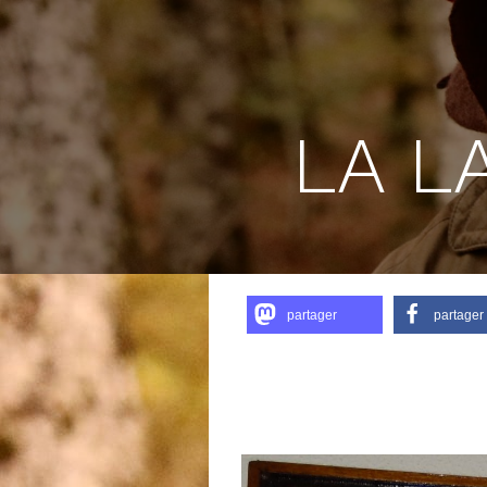
LA L
partager
partager