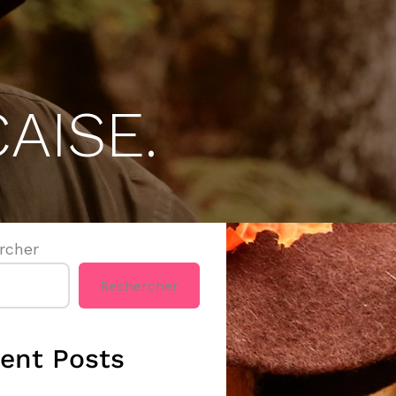
AISE.
rcher
Rechercher
ent Posts