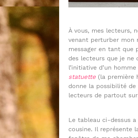
À vous, mes lecteurs, n
venant perturber mon ri
messager en tant que p
des lecteurs que je ne
l’initiative d’un homme
statuette
(la première h
donne la possibilité de
lecteurs de partout sur
Le tableau ci-dessus a
cousine. Il représente 