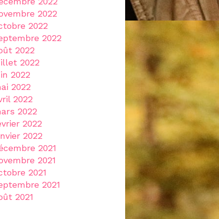
écembre 2022
ovembre 2022
ctobre 2022
eptembre 2022
oût 2022
uillet 2022
uin 2022
ai 2022
vril 2022
ars 2022
évrier 2022
anvier 2022
écembre 2021
ovembre 2021
ctobre 2021
eptembre 2021
oût 2021