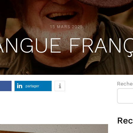
15 MARS 2025
ANGUE FRANÇ
Reche
partager
Rec