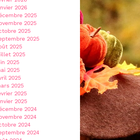
anvier 2026
écembre 2025
ovembre 2025
ctobre 2025
eptembre 2025
oût 2025
uillet 2025
uin 2025
ai 2025
vril 2025
ars 2025
évrier 2025
anvier 2025
écembre 2024
ovembre 2024
ctobre 2024
eptembre 2024