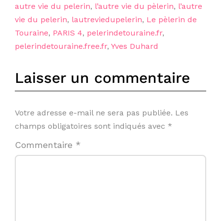
autre vie du pelerin
,
l’autre vie du pèlerin
,
l’autre
vie du pelerin
,
lautreviedupelerin
,
Le pèlerin de
Touraine
,
PARIS 4
,
pelerindetouraine.fr
,
pelerindetouraine.free.fr
,
Yves Duhard
Laisser un commentaire
Votre adresse e-mail ne sera pas publiée.
Les
champs obligatoires sont indiqués avec
*
Commentaire
*