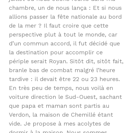
chambre, un de nous lança : Et si nous
allions passer la fête nationale au bord
de la mer ? Il faut croire que cette
perspective plut à tout le monde, car
d’un commun accord, il fut décidé que
la destination pour accomplir ce
périple serait Royan. Sitôt dit, sitôt fait,
branle bas de combat malgré l’heure
tardive : il devait être 22 ou 23 heures.
En très peu de temps, nous voilà en
voiture direction le Sud-Ouest, sachant
que papa et maman sont partis au
Verdon, la maison de Chemillé étant
vide. Je propose à mes acolytes de
dormir à la maison. Nous sommes