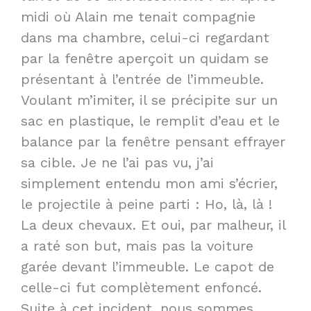
midi où Alain me tenait compagnie
dans ma chambre, celui-ci regardant
par la fenêtre aperçoit un quidam se
présentant à l’entrée de l’immeuble.
Voulant m’imiter, il se précipite sur un
sac en plastique, le remplit d’eau et le
balance par la fenêtre pensant effrayer
sa cible. Je ne l’ai pas vu, j’ai
simplement entendu mon ami s’écrier,
le projectile à peine parti : Ho, là, là !
La deux chevaux. Et oui, par malheur, il
a raté son but, mais pas la voiture
garée devant l’immeuble. Le capot de
celle-ci fut complètement enfoncé.
Suite à cet incident, nous sommes